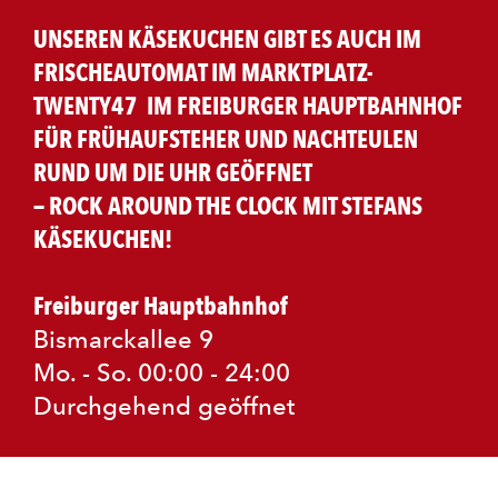
UNSEREN KÄSEKUCHEN GIBT ES AUCH IM
FRISCHEAUTOMAT IM MARKTPLATZ-
TWENTY47 IM FREIBURGER HAUPTBAHNHOF
FÜR FRÜHAUFSTEHER UND NACHTEULEN
RUND UM DIE UHR GEÖFFNET
— ROCK AROUND THE CLOCK MIT STEFANS
KÄSEKUCHEN!
Freiburger Hauptbahnhof
Bismarckallee 9
Mo. - So. 00:00 - 24:00
Durchgehend geöffnet