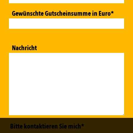
Gewünschte Gutscheinsumme in Euro
*
Nachricht
Bitte kontaktieren Sie mich
*